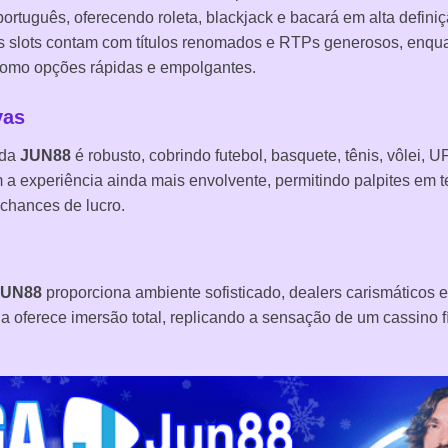
ortuguês, oferecendo roleta, blackjack e bacará em alta defini
os slots contam com títulos renomados e RTPs generosos, enqua
como opções rápidas e empolgantes.
vas
 da
JUN88
é robusto, cobrindo futebol, basquete, tênis, vôlei, 
 a experiência ainda mais envolvente, permitindo palpites em 
chances de lucro.
JUN88
proporciona ambiente sofisticado, dealers carismáticos 
a oferece imersão total, replicando a sensação de um cassino fí