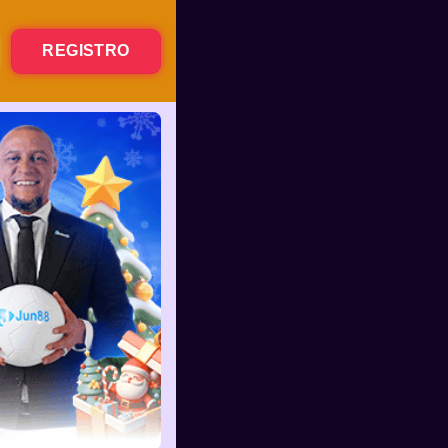
REGISTRO