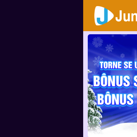
Skip
to
content