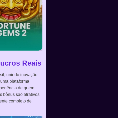
Lucros Reais
sil, unindo inovação,
 uma plataforma
xperiência de quem
s bônus são atrativos
iente completo de